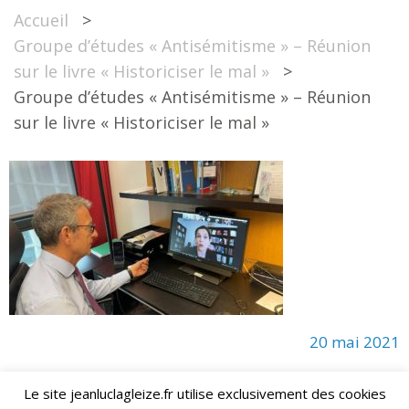
Accueil
>
Groupe d’études « Antisémitisme » – Réunion
sur le livre « Historiciser le mal »
>
Groupe d’études « Antisémitisme » – Réunion
sur le livre « Historiciser le mal »
20 mai 2021
Le site jeanluclagleize.fr utilise exclusivement des cookies