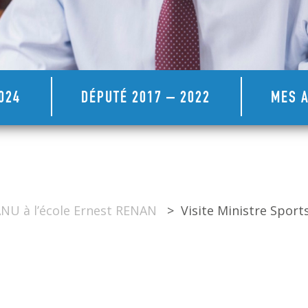
024
DÉPUTÉ 2017 – 2022
MES A
NU à l’école Ernest RENAN
>
Visite Ministre Sport