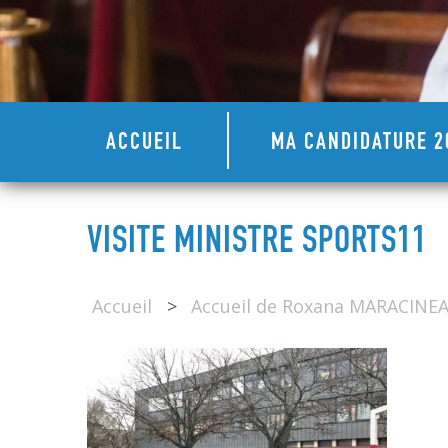
ACCUEIL
MA CANDIDATURE 2
VISITE MINISTRE SPORTS11
Accueil
>
Accueil de Roxana MARACINEA