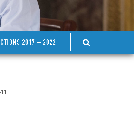
CTIONS 2017 – 2022
s11