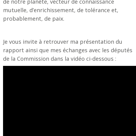
de notre planète, vecteur de connaissance
mutuelle, d’enrichissement, de tolérance et,
probablement, de paix.
Je vous invite à retrouver ma présentation du
rapport ainsi que mes échanges avec les députés
de la Commission dans la vidéo ci-dessous :