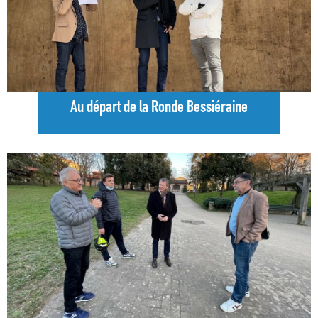
Au départ de la Ronde Bessiéraine