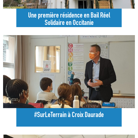
Une première résidence en Bail Réel
Solidaire en Occitanie
#SurLeTerrain à Croix Daurade