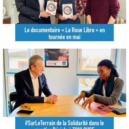
Le documentaire « La Roue Libre » en
tournée en mai
#SurLeTerrain de la Solidarité dans le