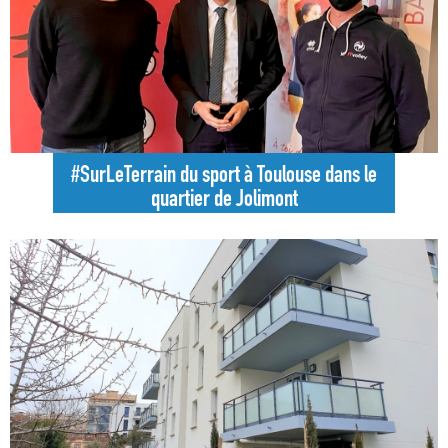
#SurLeTerrain du sport à Toulouse dans le
quartier de Jolimont