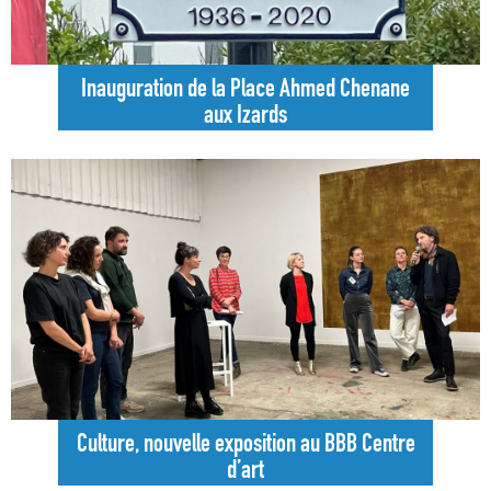
Inauguration de la Place Ahmed Chenane
aux Izards
Culture, nouvelle exposition au BBB Centre
d’art