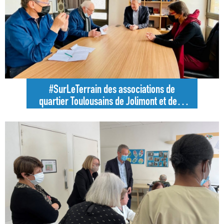
#SurLeTerrain des associations de
quartier Toulousains de Jolimont et de la
Roseraie