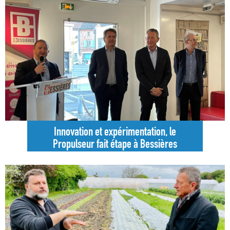
Innovation et expérimentation, le
Propulseur fait étape à Bessières