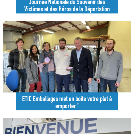
Journée Nationale du Souvenir des
Victimes et des Héros de la Déportation
ETIC Emballages met en boîte votre plat à
emporter !