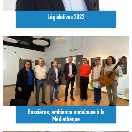
Législatives 2022
Bessières, ambiance andalouse à la
Médiathèque