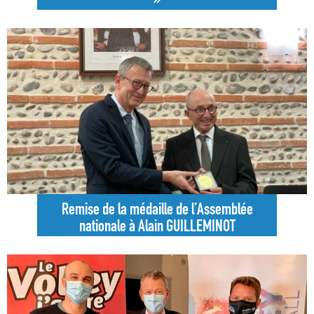
»
Remise de la médaille de l’Assemblée
nationale à Alain GUILLEMINOT