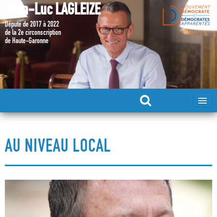
Jean-Luc LAGLEIZE
Député de 2017 à 2022
de la 2e circonscription
de Haute-Garonne
ACCUEIL
AU NIVEAU LOCAL
MA CANDIDATURE 2024
DÉPUTÉ 2017 – 2022
MES ACTIONS 2017 – 2022