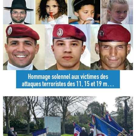
Hommage solennel aux victimes des
attaques terroristes des 11, 15 et 19 mars
2012 à Toulouse et à Montauban.