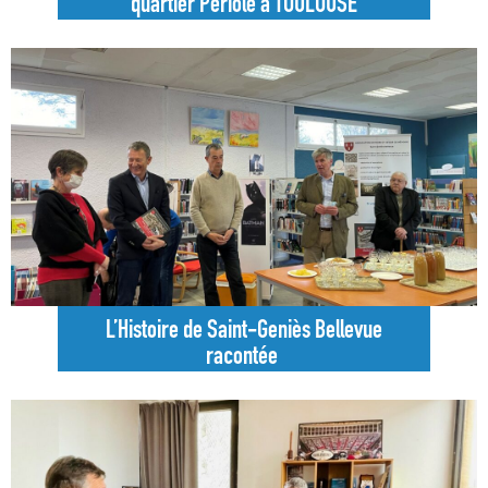
quartier Périole à TOULOUSE
L’Histoire de Saint-Geniès Bellevue
racontée