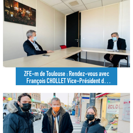
ZFE-m de Toulouse : Rendez-vous avec
François CHOLLET Vice-Président de
Toulouse Métropole