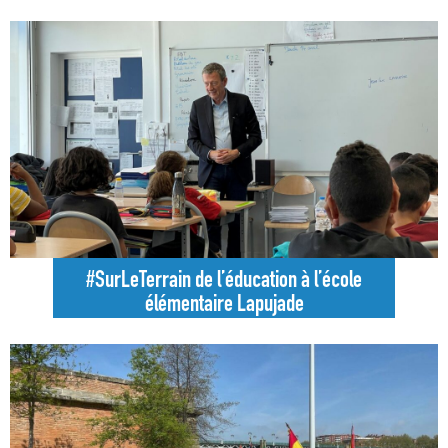
#SurLeTerrain de l’éducation à l’école
élémentaire Lapujade