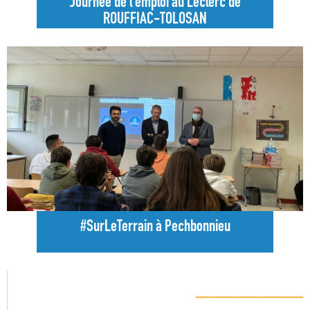
Journée de l’emploi au Leclerc de
ROUFFIAC-TOLOSAN
#SurLeTerrain à Pechbonnieu