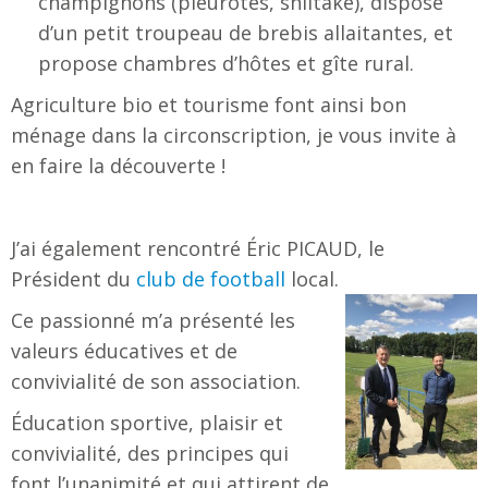
champignons (pleurotes, shiitaké), dispose
d’un petit troupeau de brebis allaitantes, et
propose chambres d’hôtes et gîte rural.
Agriculture bio et tourisme font ainsi bon
ménage dans la circonscription, je vous invite à
en faire la découverte !
J’ai également rencontré Éric PICAUD, le
Président du
club de football
local.
Ce passionné m’a présenté les
valeurs éducatives et de
convivialité de son association.
Éducation sportive, plaisir et
convivialité, des principes qui
font l’unanimité et qui attirent de