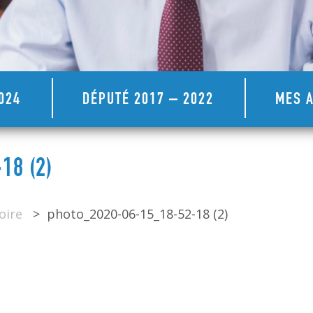
024
DÉPUTÉ 2017 – 2022
MES A
8 (2)
oire
>
photo_2020-06-15_18-52-18 (2)