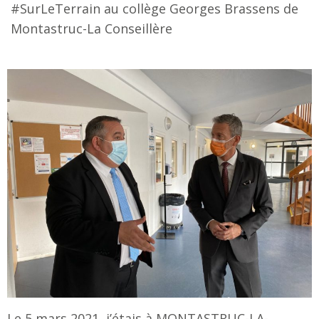
#SurLeTerrain au collège Georges Brassens de
Montastruc-La Conseillère
Le 5 mars 2021, j’étais à MONTASTRUC-LA-