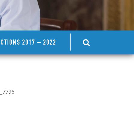
CTIONS 2017 – 2022
_7796