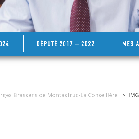
024
DÉPUTÉ 2017 – 2022
MES A
rges Brassens de Montastruc-La Conseillère
>
IMG