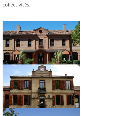
collectivités.