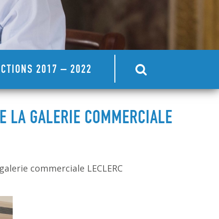
CTIONS 2017 – 2022
E LA GALERIE COMMERCIALE
galerie commerciale LECLERC