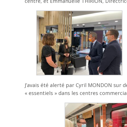
centre, et Emmanuelle THIRION, Directric
J’avais été alerté par Cyril MONDON sur 
« essentiels » dans les centres commerci