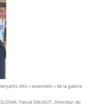
erçants dits « essentiels » de la galerie
TOLOSAN, Pascal DALIGOT, Directeur du