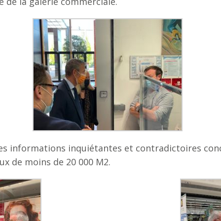
e de la galerie commerciale.
des informations inquiétantes et contradictoires co
aux de moins de 20 000 M2.