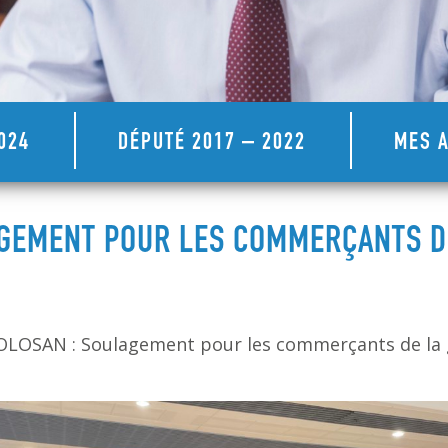
024
DÉPUTÉ 2017 – 2022
MES A
AGEMENT POUR LES COMMERÇANTS D
LOSAN : Soulagement pour les commerçants de la 