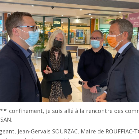
ème
confinement, je suis allé à la rencontre des comm
SAN.
rigeant, Jean-Gervais SOURZAC, Maire de ROUFFIAC-