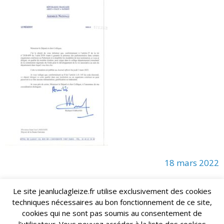
18 mars 2022
Le site jeanluclagleize.fr utilise exclusivement des cookies
techniques nécessaires au bon fonctionnement de ce site,
lagleize2024@gmail.com
Jean-Luc LAGLEIZE - e-mail :
cookies qui ne sont pas soumis au consentement de
Mentions Légales
- Copyright © 2024. Tous droits réservés.