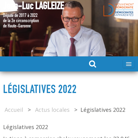
Jean-Luc LAGLEIZE
Député de 2017 à 2022
de la 2e circonscription
de Haute-Garonne
ACCUEIL
LÉGISLATIVES 2022
MA CANDIDATURE 2024
Accueil
>
Actus locales
>
Législatives 2022
DÉPUTÉ 2017 – 2022
Législatives 2022
MES ACTIONS 2017 – 2022