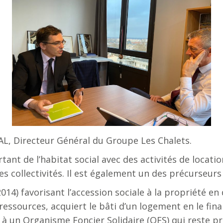
HAL, Directeur Général du Groupe Les Chalets.
ant de l’habitat social avec des activités de locati
 collectivités. Il est également un des précurseurs d
014) favorisant l’accession sociale à la propriété en 
 ressources, acquiert le bâti d’un logement en le fin
 un Organisme Foncier Solidaire (OFS) qui reste pro