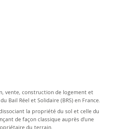
on, vente, construction de logement et
u Bail Réel et Solidaire (BRS) en France.
dissociant la propriété du sol et celle du
ançant de façon classique auprès d’une
priétaire du terrain.