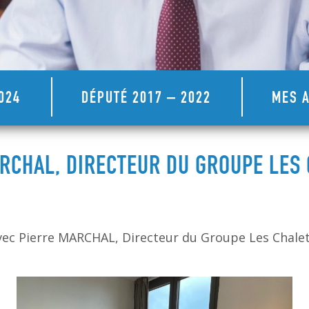
024
DÉPUTÉ 2017 – 2022
MES A
RCHAL, DIRECTEUR DU GROUPE LES 
ec Pierre MARCHAL, Directeur du Groupe Les Chalets