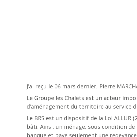
J’ai reçu le 06 mars dernier, Pierre MARC
Le Groupe les Chalets est un acteur import
d’aménagement du territoire au service des
Le BRS est un dispositif de la Loi ALLUR (2
bâti. Ainsi, un ménage, sous condition de
banque et paye seulement une redevance à