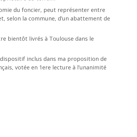
nomie du foncier, peut représenter entre
% et, selon la commune, d’un abattement de
tre bientôt livrés à Toulouse dans le
 dispositif inclus dans ma proposition de
nçais, votée en 1ere lecture à l’unanimité