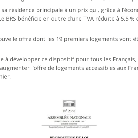
sa résidence principale à un prix qui, grâce à l’éco
. Le BRS bénéficie en outre d’une TVA réduite à 5,5 
nouvelle offre dont les 19 premiers logements vont ê
e à développer ce dispositif pour tous les Français,
 à augmenter l’offre de logements accessibles aux Fra
ier.