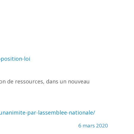
position-loi
ition de ressources, dans un nouveau
-lunanimite-par-lassemblee-nationale/
6 mars 2020