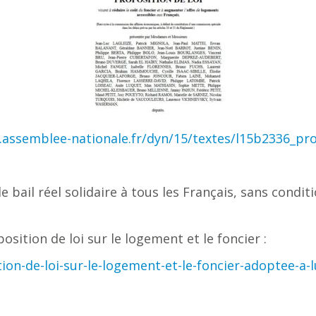
assemblee-nationale.fr/dyn/15/textes/l15b2336_pro
 de bail réel solidaire à tous les Français, sans cond
ition de loi sur le logement et le foncier :
ion-de-loi-sur-le-logement-et-le-foncier-adoptee-a