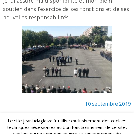
Je lui assure ma disponibilité et mon plein
soutien dans l’exercice de ses fonctions et de ses
nouvelles responsabilités.
10 septembre 2019
Le site jeanluclagleize.fr utilise exclusivement des cookies
techniques nécessaires au bon fonctionnement de ce site,
lagleize2024@gmail.com
Jean-Luc LAGLEIZE - e-mail :
cookies qui ne sont pas soumis au consentement de