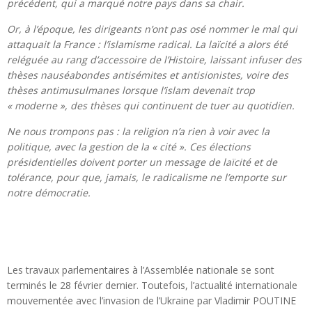
précédent, qui a marqué notre pays dans sa chair.
Or, à l’époque, les dirigeants n’ont pas osé nommer le mal qui
attaquait la France : l’islamisme radical. La laïcité a alors été
reléguée au rang d’accessoire de l’Histoire, laissant infuser des
thèses nauséabondes antisémites et antisionistes, voire des
thèses antimusulmanes lorsque l’islam devenait trop
« moderne », des thèses qui continuent de tuer au quotidien.
Ne nous trompons pas : la religion n’a rien à voir avec la
politique, avec la gestion de la « cité ». Ces élections
présidentielles doivent porter un message de laïcité et de
tolérance, pour que, jamais, le radicalisme ne l’emporte sur
notre démocratie.
Les travaux parlementaires à l’Assemblée nationale se sont
terminés le 28 février dernier. Toutefois, l’actualité internationale
mouvementée avec l’invasion de l’Ukraine par Vladimir POUTINE