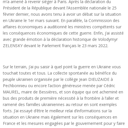
m’a amené à revenir siéger à Paris. Après la déclaration du
Président de la République devant l’Assemblée nationale le 25
février dernier, nous avons tenu à avoir un débat sur la situation
en Ukraine le 1er mars suivant. En parallèle, la Commission des
affaires économiques a auditionné les ministres compétents sur
les conséquences économiques de cette guerre. Enfin, j’ai assisté
avec grande émotion à la déclaration historique de Volodymyr
ZELENSKY devant le Parlement français le 23 mars 2022.
Sur le terrain, j’ai pu saisir à quel point la guerre en Ukraine vous
touchait toutes et tous. La collecte spontanée au bénéfice du
peuple ukrainien organisée par le collège Jean DIEUZAIDE à
Pechbonnieu ou encore l’action généreuse menée par Cédric
MAUREL, maire de Bessières, et son équipe qui ont acheminé en
bus des produits de première nécessité à la frontière à l’aller et
ramené des familles ukrainiennes au retour en sont exemples
forts. J’ai essayé d’être le meilleur relai d’informations sur la
situation en Ukraine mais également sur les conséquences en
France et les mesures engagées par le gouvernement pour y faire