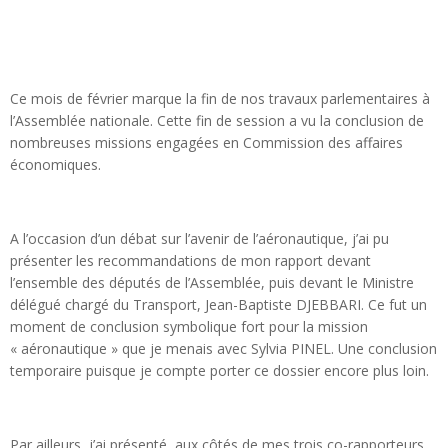
Ce mois de février marque la fin de nos travaux parlementaires à
l’Assemblée nationale. Cette fin de session a vu la conclusion de
nombreuses missions engagées en Commission des affaires
économiques.
A l’occasion d’un débat sur l’avenir de l’aéronautique, j’ai pu
présenter les recommandations de mon rapport devant
l’ensemble des députés de l’Assemblée, puis devant le Ministre
délégué chargé du Transport, Jean-Baptiste DJEBBARI. Ce fut un
moment de conclusion symbolique fort pour la mission
« aéronautique » que je menais avec Sylvia PINEL. Une conclusion
temporaire puisque je compte porter ce dossier encore plus loin.
Par ailleurs, j’ai présenté, aux côtés de mes trois co-rapporteurs,