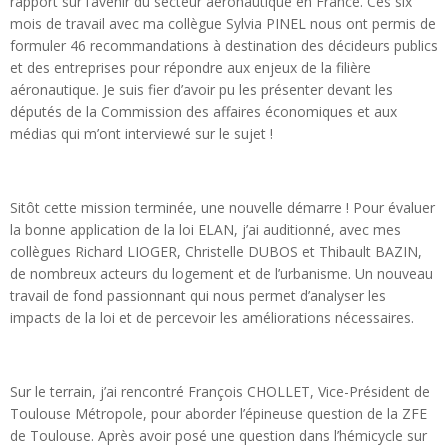
rapport sur l’avenir du secteur aéronautique en France. Ces six
mois de travail avec ma collègue Sylvia PINEL nous ont permis de
formuler 46 recommandations à destination des décideurs publics
et des entreprises pour répondre aux enjeux de la filière
aéronautique. Je suis fier d’avoir pu les présenter devant les
députés de la Commission des affaires économiques et aux
médias qui m’ont interviewé sur le sujet !
Sitôt cette mission terminée, une nouvelle démarre ! Pour évaluer
la bonne application de la loi ELAN, j’ai auditionné, avec mes
collègues Richard LIOGER, Christelle DUBOS et Thibault BAZIN,
de nombreux acteurs du logement et de l’urbanisme. Un nouveau
travail de fond passionnant qui nous permet d’analyser les
impacts de la loi et de percevoir les améliorations nécessaires.
Sur le terrain, j’ai rencontré François CHOLLET, Vice-Président de
Toulouse Métropole, pour aborder l’épineuse question de la ZFE
de Toulouse. Après avoir posé une question dans l’hémicycle sur