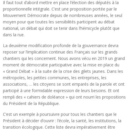
Il faut tout d’abord mettre en place l’élection des députés à la
proportionnelle intégrale. C’est une proposition portée par le
Mouvement Démocrate depuis de nombreuses années, le seul
moyen pour que toutes les sensibilités participent au débat
national, un débat qui doit se tenir dans l’hémicycle plutôt que
dans la rue.
La deuxième modification profonde de la gouvernance devra
reposer sur l’implication continue des Français sur les grands
chantiers qui les concernent. Nous avons vécu en 2019 un grand
moment de démocratie participative avec la mise en place du
« Grand Débat » à la suite de la crise des gilets jaunes. Dans les
métropoles, les petites communes, les entreprises, les
associations, … les citoyens se sont emparés de la parole et ont
participé à une formidable expression de leurs besoins. Et ont
rempli des « cahiers de doléance » qui ont nourri les propositions
du Président de la République.
C’est un exemple à poursuivre pour tous les chantiers que le
Président à décider d’ouvrir : l’école, la santé, les institutions, la
transition écologique. Cette liste devra impérativement être