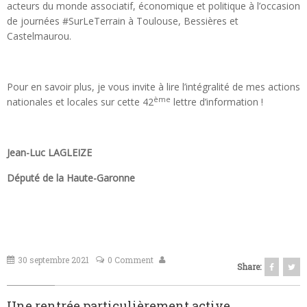
acteurs du monde associatif, économique et politique à l’occasion
de journées #SurLeTerrain à Toulouse, Bessières et
Castelmaurou.
Pour en savoir plus, je vous invite à lire l’intégralité de mes actions
ème
nationales et locales sur cette 42
lettre d’information !
Jean-Luc LAGLEIZE
Député de la Haute-Garonne
30 septembre 2021
0 Comment
Share:
Une rentrée particulièrement active