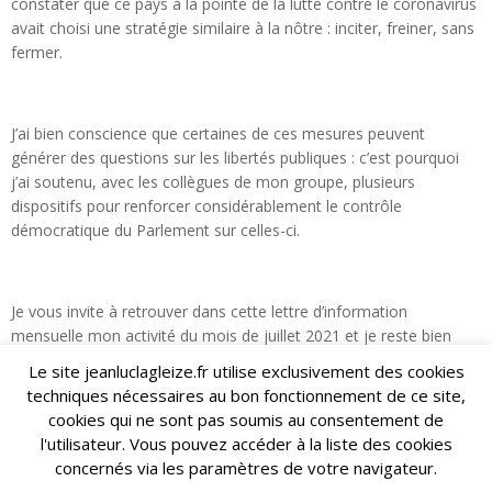
constater que ce pays à la pointe de la lutte contre le coronavirus
avait choisi une stratégie similaire à la nôtre : inciter, freiner, sans
fermer.
J’ai bien conscience que certaines de ces mesures peuvent
générer des questions sur les libertés publiques : c’est pourquoi
j’ai soutenu, avec les collègues de mon groupe, plusieurs
dispositifs pour renforcer considérablement le contrôle
démocratique du Parlement sur celles-ci.
Je vous invite à retrouver dans cette lettre d’information
mensuelle mon activité du mois de juillet 2021 et je reste bien
évidemment à votre entière disposition pour répondre à vos
Le site jeanluclagleize.fr utilise exclusivement des cookies
questions et sollicitations.
techniques nécessaires au bon fonctionnement de ce site,
cookies qui ne sont pas soumis au consentement de
l'utilisateur. Vous pouvez accéder à la liste des cookies
Je vous souhaite à toutes et à tous un excellent été ! À très
concernés via les paramètres de votre navigateur.
bientôt !