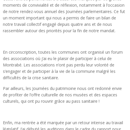
moments de convivialité et de réflexion, notamment à l’occasion
de notre rendez-vous annuel des Journées parlementaires. Ce fut
un moment important qui nous a permis de faire un bilan de
notre travail collectif engagé depuis quatre ans et de nous
rassembler autour des priorités pour la fin de notre mandat.
En circonscription, toutes les communes ont organisé un forum
des associations où j’ai eu le plaisir de participer à celui de
Montrabé. Les associations n’ont pas perdu leur volonté de
s’engager et de participer à la vie de la commune malgré les
difficultés de la crise sanitaire.
Par ailleurs, les Journées du patrimoine nous ont redonné envie
de profiter de l’offre culturelle de nos musées et des espaces
culturels, qui ont pu rouvrir grâce au pass sanitaire !
Enfin, ma rentrée a été marquée par un retour intense au travail
législatif. J’ai débuté les auditions dans le cadre du rapport pour