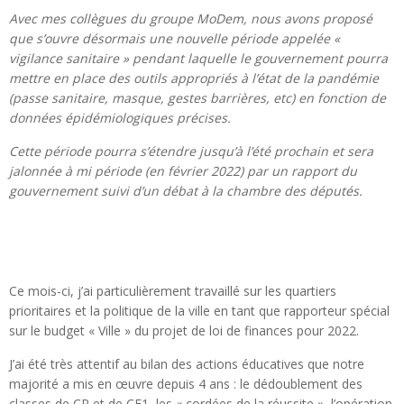
Avec mes collègues du groupe MoDem, nous avons proposé
que s’ouvre désormais une nouvelle période appelée «
vigilance sanitaire » pendant laquelle le gouvernement pourra
mettre en place des outils appropriés à l’état de la pandémie
(passe sanitaire, masque, gestes barrières, etc) en fonction de
données épidémiologiques précises.
Cette période pourra s’étendre jusqu’à l’été prochain et sera
jalonnée à mi période (en février 2022) par un rapport du
gouvernement suivi d’un débat à la chambre des députés.
Ce mois-ci, j’ai particulièrement travaillé sur les quartiers
prioritaires et la politique de la ville en tant que rapporteur spécial
sur le budget « Ville » du projet de loi de finances pour 2022.
J’ai été très attentif au bilan des actions éducatives que notre
majorité a mis en œuvre depuis 4 ans : le dédoublement des
classes de CP et de CE1, les « cordées de la réussite », l’opération