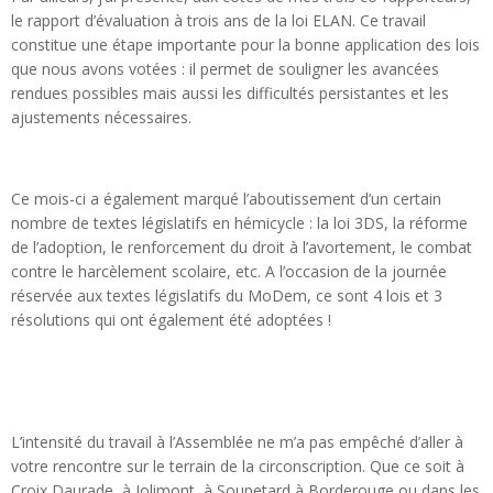
le rapport d’évaluation à trois ans de la loi ELAN. Ce travail
constitue une étape importante pour la bonne application des lois
que nous avons votées : il permet de souligner les avancées
rendues possibles mais aussi les difficultés persistantes et les
ajustements nécessaires.
Ce mois-ci a également marqué l’aboutissement d’un certain
nombre de textes législatifs en hémicycle : la loi 3DS, la réforme
de l’adoption, le renforcement du droit à l’avortement, le combat
contre le harcèlement scolaire, etc. A l’occasion de la journée
réservée aux textes législatifs du MoDem, ce sont 4 lois et 3
résolutions qui ont également été adoptées !
L’intensité du travail à l’Assemblée ne m’a pas empêché d’aller à
votre rencontre sur le terrain de la circonscription. Que ce soit à
Croix Daurade, à Jolimont, à Soupetard à Borderouge ou dans les