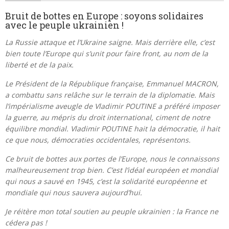
Bruit de bottes en Europe : soyons solidaires
avec le peuple ukrainien !
La Russie attaque et l’Ukraine saigne. Mais derrière elle, c’est
bien toute l’Europe qui s’unit pour faire front, au nom de la
liberté et de la paix.
Le Président de la République française, Emmanuel MACRON,
a combattu sans relâche sur le terrain de la diplomatie. Mais
l’impérialisme aveugle de Vladimir POUTINE a préféré imposer
la guerre, au mépris du droit international, ciment de notre
équilibre mondial. Vladimir POUTINE hait la démocratie, il hait
ce que nous, démocraties occidentales, représentons.
Ce bruit de bottes aux portes de l’Europe, nous le connaissons
malheureusement trop bien. C’est l’idéal européen et mondial
qui nous a sauvé en 1945, c’est la solidarité européenne et
mondiale qui nous sauvera aujourd’hui.
Je réitère mon total soutien au peuple ukrainien : la France ne
cédera pas !