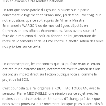
3DS en examen à l’Assemblée nationale.
En tant que porte-parole du groupe MoDem sur la partie
concernant le logement et l’urbanisme, j’ai défendu avec vigueur
notre position, que ce soit auprès de Mme la Ministre
Emmanuelle WARGON ou de mes collègues députés en
Commission des affaires économiques. Nous avons souhaité
faire de la réduction du coût du foncier, de l’augmentation de
l’offre de logements et de la lutte contre la ghettoïsation des villes
nos priorités sur ce texte.
En circonscription, les rencontres que j’ai pu faire #SurLeTerrain
ont été d’une extrême utilité, notamment avec l’examen des lois
qui ont un impact direct sur l’action publique locale, comme le
projet de loi 3DS.
C’est pour cela que j’ai organisé à ROUFFIAC TOLOSAN, avec le
sénateur Pierre MEDEVIELLE, une réunion sur ce sujet avec les
maires de ma circonscription. Un temps d’échange précieux que
nous avons poursuivi le 17 novembre, lorsque je les ai accueillis à