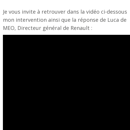
Je vous invite à retrouver dans la vidéo ci-dessous
mon intervention ainsi que la réponse de Luca de
MEO, Directeur général de Renault :