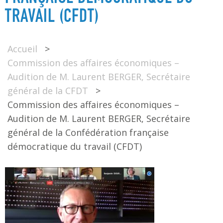
TRAVAIL (CFDT)
Accueil
>
Commission des affaires économiques –
Audition de M. Laurent BERGER, Secrétaire
général de la CFDT
>
Commission des affaires économiques –
Audition de M. Laurent BERGER, Secrétaire
général de la Confédération française
démocratique du travail (CFDT)