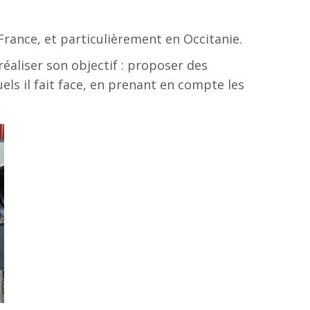
France, et particulièrement en Occitanie.
éaliser son objectif : proposer des
els il fait face, en prenant en compte les