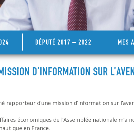
024
DÉPUTÉ 2017 – 2022
MES A
ISSION D’INFORMATION SUR L’AVEN
 rapporteur d’une mission d’information sur l’aven
affaires économiques de l’Assemblée nationale m’a
onautique en France.