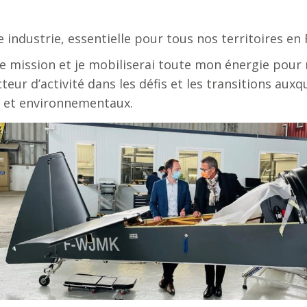
ndustrie, essentielle pour tous nos territoires en 
e mission et je mobiliserai toute mon énergie pour r
r d’activité dans les défis et les transitions auxqu
x et environnementaux.