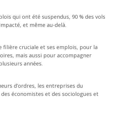
plois qui ont été suspendus, 90 % des vols
t impacté, et même au-delà.
lière cruciale et ses emplois, pour la
itoires, mais aussi pour accompagner
plusieurs années.
eurs d’ordres, les entreprises du
t des économistes et des sociologues et