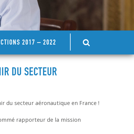
CTIONS 2017 – 2022
IR DU SECTEUR
ir du secteur aéronautique en France !
 nommé rapporteur de la mission