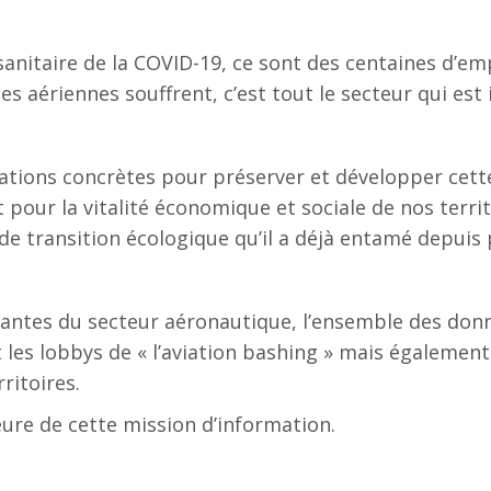
 sanitaire de la COVID-19, ce sont des centaines d’em
es aériennes souffrent, c’est tout le secteur qui es
ons concrètes pour préserver et développer cette fi
 pour la vitalité économique et sociale de nos terr
e transition écologique qu’il a déjà entamé depuis 
renantes du secteur aéronautique, l’ensemble des donn
t les lobbys de « l’aviation bashing » mais égalemen
ritoires.
ure de cette mission d’information.