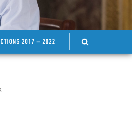
CTIONS 2017 – 2022
8