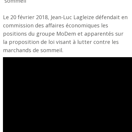
sommeil
Le 20 février 2018, Jean-Luc Lagleize défendait en
commission des affaires économiques les
positions du groupe MoDem et apparentés sur
la proposition de loi visant à lutter contre les
marchands de sommeil.