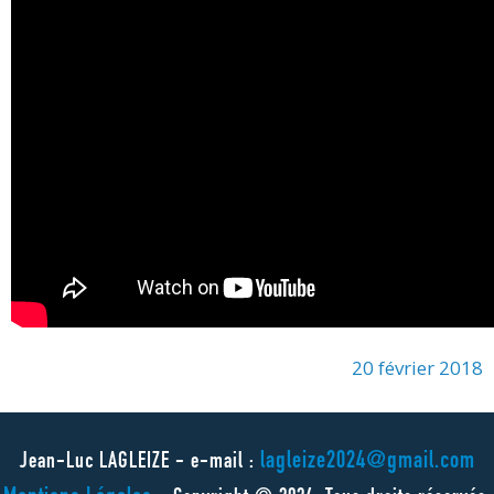
20 février 2018
lagleize2024@gmail.com
Jean-Luc LAGLEIZE - e-mail :