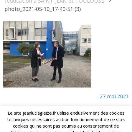
l’éducation à SAINT-JEAN et TOULOUSE
>
photo_2021-05-10_17-40-51 (3)
27 mai 2021
Le site jeanluclagleize.fr utilise exclusivement des cookies
techniques nécessaires au bon fonctionnement de ce site,
lagleize2024@gmail.com
Jean-Luc LAGLEIZE - e-mail :
cookies qui ne sont pas soumis au consentement de
Mentions Légales
- Copyright © 2024. Tous droits réservés.