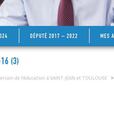
024
DÉPUTÉ 2017 – 2022
MES A
6 (3)
eTerrain de l’éducation à SAINT-JEAN et TOULOUSE
>