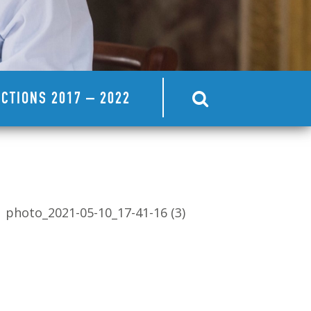
CTIONS 2017 – 2022
photo_2021-05-10_17-41-16 (3)