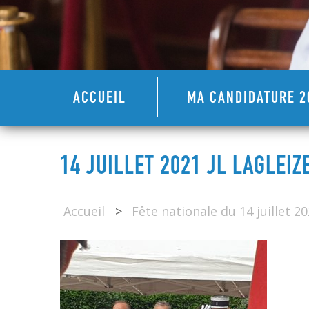
ACCUEIL
MA CANDIDATURE 2
14 JUILLET 2021 JL LAGLEIZ
Accueil
>
Fête nationale du 14 juillet 2