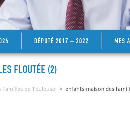
024
DÉPUTÉ 2017 – 2022
MES A
ES FLOUTÉE (2)
s Familles de Toulouse
>
enfants maison des famille