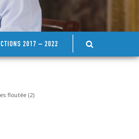
CTIONS 2017 – 2022
s floutée (2)