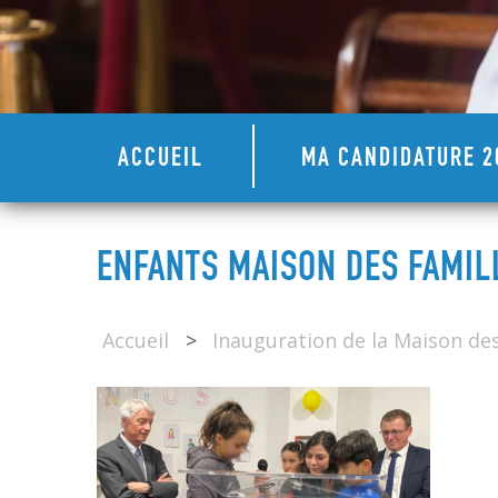
ACCUEIL
MA CANDIDATURE 2
ENFANTS MAISON DES FAMILL
Accueil
>
Inauguration de la Maison de