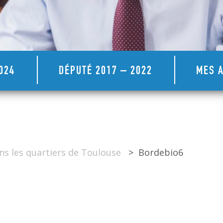
024
DÉPUTÉ 2017 – 2022
MES A
s les quartiers de Toulouse
>
Bordebio6