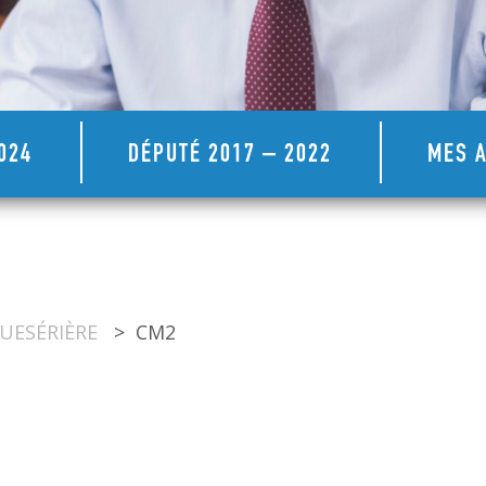
024
DÉPUTÉ 2017 – 2022
MES A
QUESÉRIÈRE
>
CM2