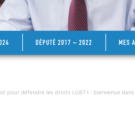
024
DÉPUTÉ 2017 – 2022
MES A
’unit pour défendre les droits LGBT+ : bienvenue da