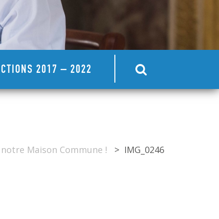
CTIONS 2017 – 2022
ns notre Maison Commune !
>
IMG_0246