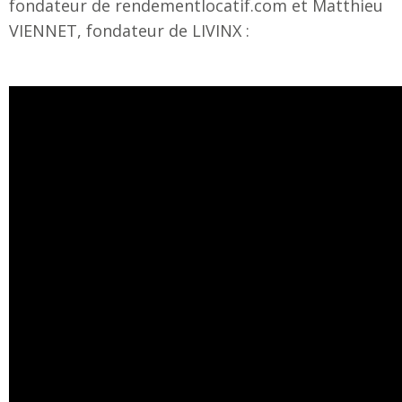
fondateur de rendementlocatif.com et Matthieu
VIENNET, fondateur de LIVINX :