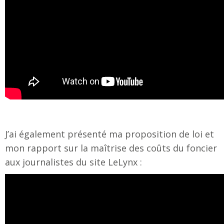
J’ai également présenté ma proposition de loi et
mon rapport sur la maîtrise des coûts du foncier
aux journalistes du site LeLynx :