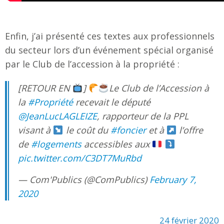
Enfin, j’ai présenté ces textes aux professionnels
du secteur lors d’un événement spécial organisé
par le Club de l’accession à la propriété :
[RETOUR EN
]
Le Club de l’Accession à
la
#Propriété
recevait le député
@JeanLucLAGLEIZE
, rapporteur de la PPL
visant à
le coût du
#foncier
et à
l’offre
de
#logements
accessibles aux
pic.twitter.com/C3DT7MuRbd
— Com'Publics (@ComPublics)
February 7,
2020
24 février 2020