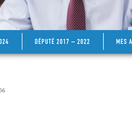
024
DÉPUTÉ 2017 – 2022
MES A
56