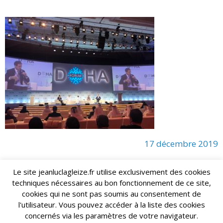
17 décembre 2019
Le site jeanluclagleize.fr utilise exclusivement des cookies
techniques nécessaires au bon fonctionnement de ce site,
lagleize2024@gmail.com
Jean-Luc LAGLEIZE - e-mail :
cookies qui ne sont pas soumis au consentement de
Mentions Légales
- Copyright © 2024. Tous droits réservés.
l'utilisateur. Vous pouvez accéder à la liste des cookies
concernés via les paramètres de votre navigateur.