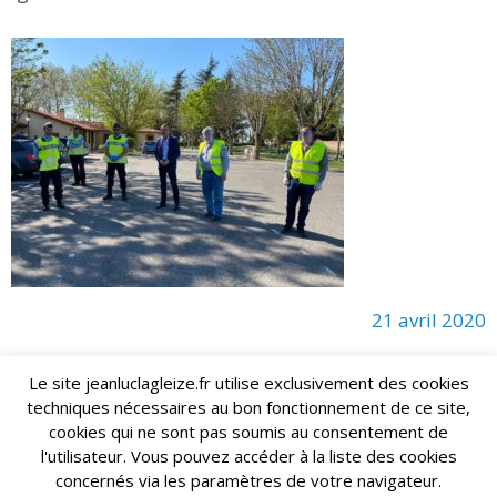
21 avril 2020
Le site jeanluclagleize.fr utilise exclusivement des cookies
techniques nécessaires au bon fonctionnement de ce site,
lagleize2024@gmail.com
Jean-Luc LAGLEIZE - e-mail :
cookies qui ne sont pas soumis au consentement de
Mentions Légales
- Copyright © 2024. Tous droits réservés.
l'utilisateur. Vous pouvez accéder à la liste des cookies
concernés via les paramètres de votre navigateur.