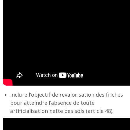
Inclure l’objectif de revalorisation des friches
pour atteindre l’absence de toute
artificialisation nette des sols (article 48).