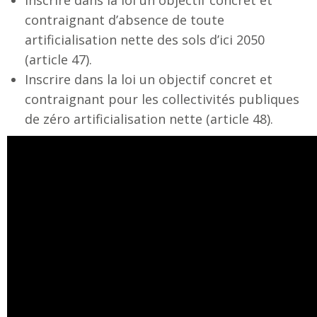
Inscrire dans la loi un objectif concret et
contraignant d’absence de toute
artificialisation nette des sols d’ici 2050
(article 47).
Inscrire dans la loi un objectif concret et
contraignant pour les collectivités publiques
de zéro artificialisation nette (article 48).