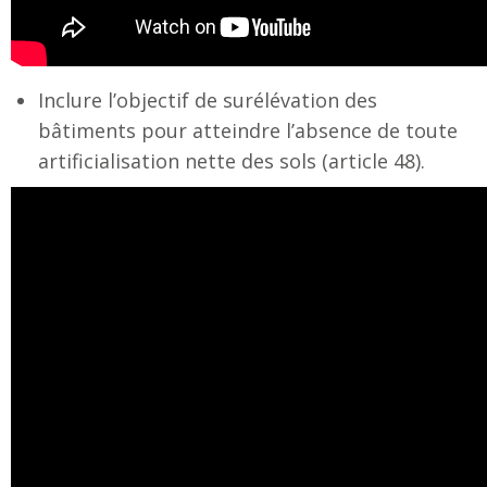
Inclure l’objectif de surélévation des
bâtiments pour atteindre l’absence de toute
artificialisation nette des sols (article 48).