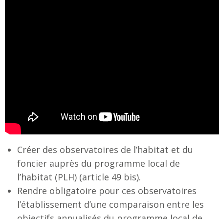
Créer des observatoires de l’habitat et du
foncier auprès du programme local de
l’habitat (PLH) (article 49 bis).
Rendre obligatoire pour ces observatoires
l’établissement d’une comparaison entre les
objectifs annualisés du programme local de