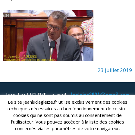
23 juillet 2019
lagleize2024@gmail.com
Jean-Luc LAGLEIZE - e-mail :
Le site jeanluclagleize.fr utilise exclusivement des cookies
Mentions Légales
- Copyright © 2024. Tous droits réservés.
techniques nécessaires au bon fonctionnement de ce site,
cookies qui ne sont pas soumis au consentement de
l'utilisateur. Vous pouvez accéder à la liste des cookies
concernés via les paramètres de votre navigateur.