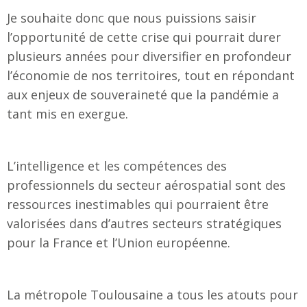
Je souhaite donc que nous puissions saisir
l’opportunité de cette crise qui pourrait durer
plusieurs années pour diversifier en profondeur
l’économie de nos territoires, tout en répondant
aux enjeux de souveraineté que la pandémie a
tant mis en exergue.
L’intelligence et les compétences des
professionnels du secteur aérospatial sont des
ressources inestimables qui pourraient être
valorisées dans d’autres secteurs stratégiques
pour la France et l’Union européenne.
La métropole Toulousaine a tous les atouts pour