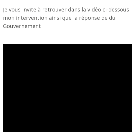
Je vous invite à retrouver dans la vidéo ci-dessous
mon intervention ainsi que la réponse de du
Gouvernement :