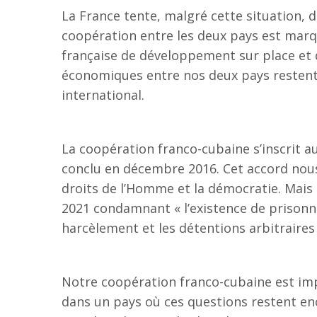
La France tente, malgré cette situation, d
coopération entre les deux pays est marqu
française de développement sur place et d
économiques entre nos deux pays restent 
international.
La coopération franco-cubaine s’inscrit a
conclu en décembre 2016. Cet accord nou
droits de l’Homme et la démocratie. Mais
2021 condamnant « l’existence de prisonni
harcèlement et les détentions arbitraires 
Notre coopération franco-cubaine est imp
dans un pays où ces questions restent enc