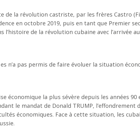
 de la révolution castriste, par les frères Castro (Fi
sidence en octobre 2019, puis en tant que Premier s
l’histoire de la révolution cubaine avec l’arrivée a
es n’a pas permis de faire évoluer la situation écon
rise économique la plus sévère depuis les années 90 
ndant le mandat de Donald TRUMP, l’effondrement 
ficultés économiques. Face à cette situation, les cub
ussie.