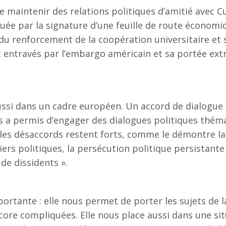
e maintenir des relations politiques d’amitié avec C
ée par la signature d’une feuille de route économiq
u renforcement de la coopération universitaire et s
entravés par l’embargo américain et sa portée extra
ussi dans un cadre européen. Un accord de dialogue 
s a permis d’engager des dialogues politiques thém
 les désaccords restent forts, comme le démontre 
ers politiques, la persécution politique persistante
de dissidents ».
ortante : elle nous permet de porter les sujets de 
ore compliquées. Elle nous place aussi dans une sit