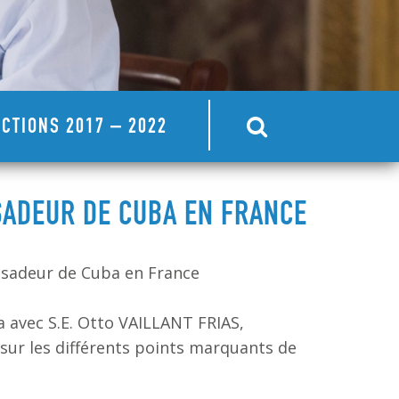
CTIONS 2017 – 2022
SADEUR DE CUBA EN FRANCE
ssadeur de Cuba en France
a avec S.E. Otto VAILLANT FRIAS,
r les différents points marquants de