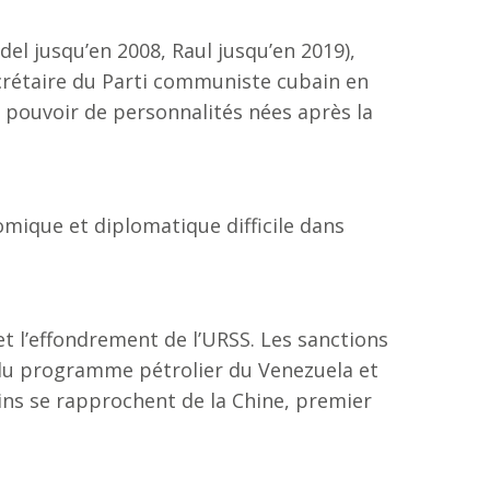
del jusqu’en 2008, Raul jusqu’en 2019),
ecrétaire du Parti communiste cubain en
u pouvoir de personnalités nées après la
omique et diplomatique difficile dans
et l’effondrement de l’URSS. Les sanctions
du programme pétrolier du Venezuela et
ains se rapprochent de la Chine, premier