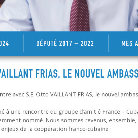
024
DÉPUTÉ 2017 – 2022
MES A
VAILLANT FRIAS, LE NOUVEL AMBAS
ntre avec S.E. Otto VAILLANT FRIAS, le nouvel amba
cipé à une rencontre du groupe d’amitié France – Cub
emment nommé. Nous sommes revenus, ensemble, su
les enjeux de la coopération franco-cubaine.