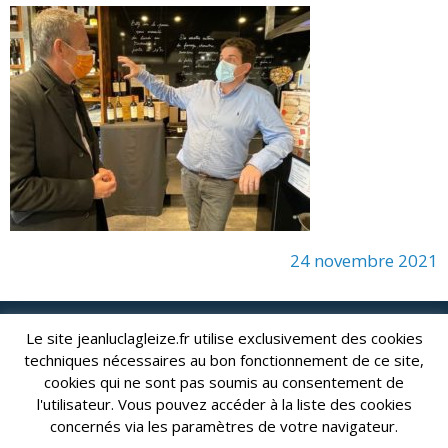
24 novembre 2021
Le site jeanluclagleize.fr utilise exclusivement des cookies
lagleize2024@gmail.com
Jean-Luc LAGLEIZE - e-mail :
techniques nécessaires au bon fonctionnement de ce site,
Mentions Légales
- Copyright © 2024. Tous droits réservés.
cookies qui ne sont pas soumis au consentement de
l'utilisateur. Vous pouvez accéder à la liste des cookies
concernés via les paramètres de votre navigateur.