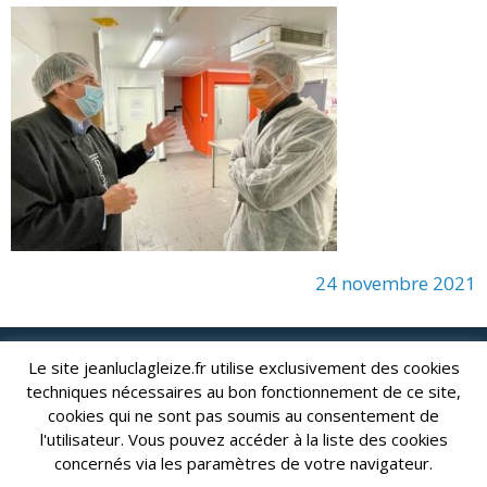
24 novembre 2021
Le site jeanluclagleize.fr utilise exclusivement des cookies
lagleize2024@gmail.com
Jean-Luc LAGLEIZE - e-mail :
techniques nécessaires au bon fonctionnement de ce site,
Mentions Légales
- Copyright © 2024. Tous droits réservés.
cookies qui ne sont pas soumis au consentement de
l'utilisateur. Vous pouvez accéder à la liste des cookies
concernés via les paramètres de votre navigateur.