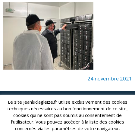
24 novembre 2021
Le site jeanluclagleize.fr utilise exclusivement des cookies
lagleize2024@gmail.com
Jean-Luc LAGLEIZE - e-mail :
techniques nécessaires au bon fonctionnement de ce site,
Mentions Légales
- Copyright © 2024. Tous droits réservés.
cookies qui ne sont pas soumis au consentement de
l'utilisateur. Vous pouvez accéder à la liste des cookies
concernés via les paramètres de votre navigateur.