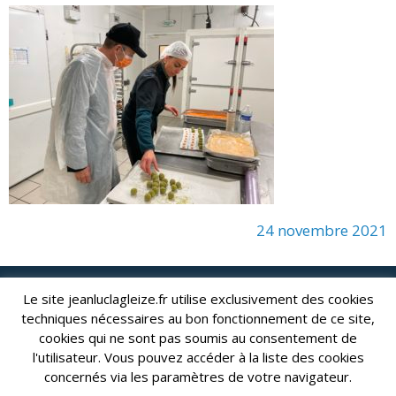
24 novembre 2021
Le site jeanluclagleize.fr utilise exclusivement des cookies
lagleize2024@gmail.com
Jean-Luc LAGLEIZE - e-mail :
techniques nécessaires au bon fonctionnement de ce site,
Mentions Légales
- Copyright © 2024. Tous droits réservés.
cookies qui ne sont pas soumis au consentement de
l'utilisateur. Vous pouvez accéder à la liste des cookies
concernés via les paramètres de votre navigateur.