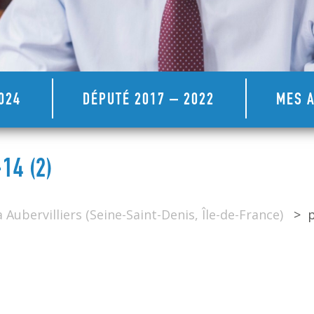
024
DÉPUTÉ 2017 – 2022
MES A
4 (2)
 Aubervilliers (Seine-Saint-Denis, Île-de-France)
>
p