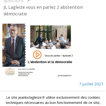
questions
>
JL Lagleize vous en parlez 2 abstention
démocratie
7 juillet 2021
Le site jeanluclagleize.fr utilise exclusivement des cookies
techniques nécessaires au bon fonctionnement de ce site,
lagleize2024@gmail.com
Jean-Luc LAGLEIZE - e-mail :