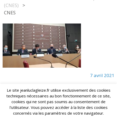
(CNES)
>
CNES
7 avril 2021
Le site jeanluclagleize.fr utilise exclusivement des cookies
techniques nécessaires au bon fonctionnement de ce site,
lagleize2024@gmail.com
Jean-Luc LAGLEIZE - e-mail :
cookies qui ne sont pas soumis au consentement de
Mentions Légales
- Copyright © 2024. Tous droits réservés.
l'utilisateur. Vous pouvez accéder à la liste des cookies
concernés via les paramètres de votre navigateur.