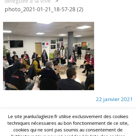
déléguée à la ville
>
photo_2021-01-21_18-57-28 (2)
22 janvier 2021
Le site jeanluclagleize.fr utilise exclusivement des cookies
techniques nécessaires au bon fonctionnement de ce site,
lagleize2024@gmail.com
Jean-Luc LAGLEIZE - e-mail :
cookies qui ne sont pas soumis au consentement de
Mentions Légales
- Copyright © 2024. Tous droits réservés.