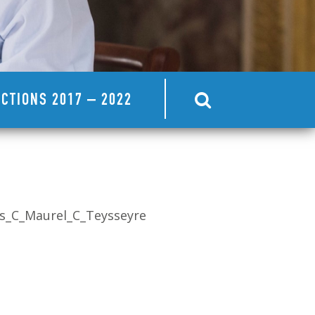
CTIONS 2017 – 2022
es_C_Maurel_C_Teysseyre