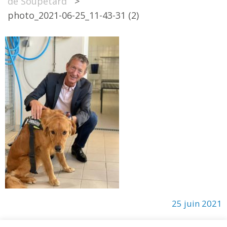
de Soupetard
>
photo_2021-06-25_11-43-31 (2)
25 juin 2021