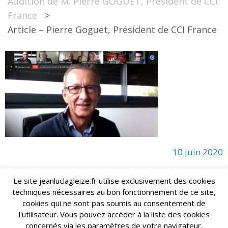
Audition de M. Pierre GOGUET, Président de CCI
France
>
Article – Pierre Goguet, Président de CCI France
10 juin 2020
Le site jeanluclagleize.fr utilise exclusivement des cookies
techniques nécessaires au bon fonctionnement de ce site,
lagleize2024@gmail.com
Jean-Luc LAGLEIZE - e-mail :
cookies qui ne sont pas soumis au consentement de
Mentions Légales
- Copyright © 2024. Tous droits réservés.
l'utilisateur. Vous pouvez accéder à la liste des cookies
concernés via les paramètres de votre navigateur.