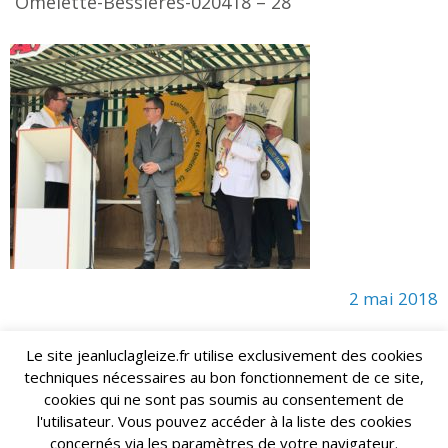
Omelette-Bessieres-020418 – 28
2 mai 2018
Le site jeanluclagleize.fr utilise exclusivement des cookies
techniques nécessaires au bon fonctionnement de ce site,
lagleize2024@gmail.com
Jean-Luc LAGLEIZE - e-mail :
cookies qui ne sont pas soumis au consentement de
Mentions Légales
- Copyright © 2024. Tous droits réservés.
l'utilisateur. Vous pouvez accéder à la liste des cookies
concernés via les paramètres de votre navigateur.