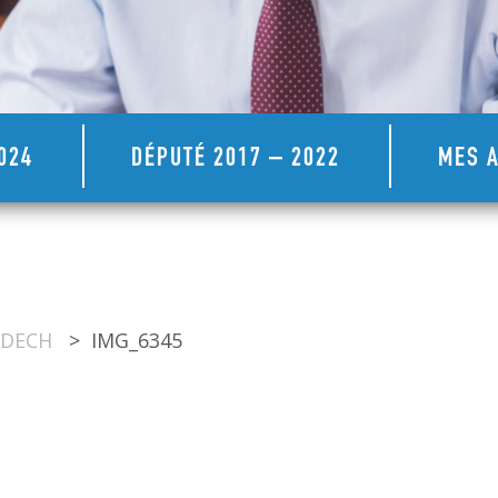
024
DÉPUTÉ 2017 – 2022
MES A
IDECH
>
IMG_6345