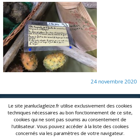
24 novembre 2020
Le site jeanluclagleize.fr utilise exclusivement des cookies
lagleize2024@gmail.com
Jean-Luc LAGLEIZE - e-mail :
techniques nécessaires au bon fonctionnement de ce site,
Mentions Légales
- Copyright © 2024. Tous droits réservés.
cookies qui ne sont pas soumis au consentement de
l'utilisateur. Vous pouvez accéder à la liste des cookies
concernés via les paramètres de votre navigateur.