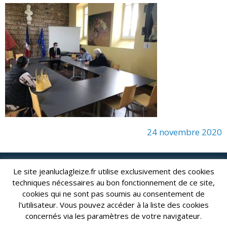
24 novembre 2020
Le site jeanluclagleize.fr utilise exclusivement des cookies
lagleize2024@gmail.com
Jean-Luc LAGLEIZE - e-mail :
techniques nécessaires au bon fonctionnement de ce site,
Mentions Légales
- Copyright © 2024. Tous droits réservés.
cookies qui ne sont pas soumis au consentement de
l'utilisateur. Vous pouvez accéder à la liste des cookies
concernés via les paramètres de votre navigateur.